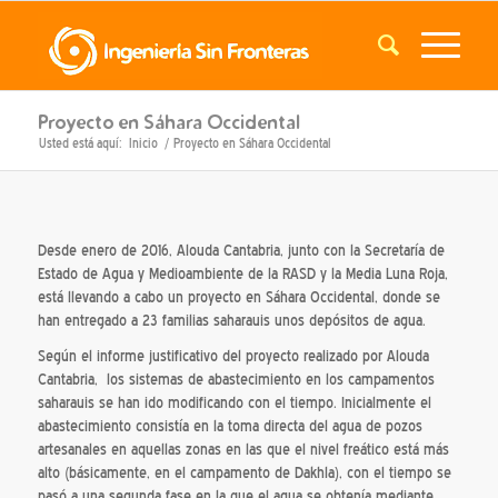
Proyecto en Sáhara Occidental
Usted está aquí:
Inicio
/
Proyecto en Sáhara Occidental
Desde enero de 2016, Alouda Cantabria, junto con la Secretaría de
Estado de Agua y Medioambiente de la RASD y la Media Luna Roja,
está llevando a cabo un proyecto en Sáhara Occidental, donde se
han entregado a 23 familias saharauis unos depósitos de agua.
Según el informe justificativo del proyecto realizado por Alouda
Cantabria, los sistemas de abastecimiento en los campamentos
saharauis se han ido modificando con el tiempo. Inicialmente el
abastecimiento consistía en la toma directa del agua de pozos
artesanales en aquellas zonas en las que el nivel freático está más
alto (básicamente, en el campamento de Dakhla), con el tiempo se
pasó a una segunda fase en la que el agua se obtenía mediante