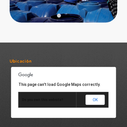
1
2
3
Ubicación
This page can't load Google Maps correctly.
OK
Do you own this website?