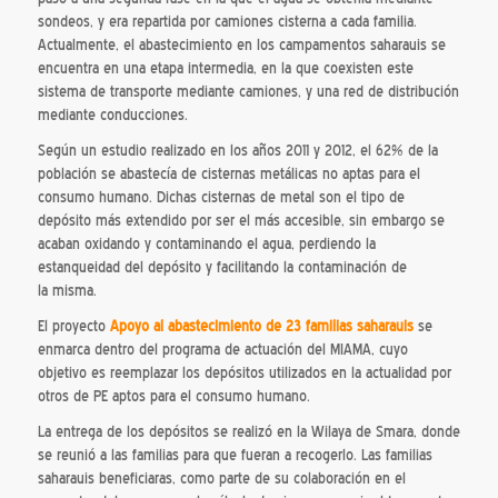
sondeos, y era repartida por camiones cisterna a cada familia.
Actualmente, el abastecimiento en los campamentos saharauis se
encuentra en una etapa intermedia, en la que coexisten este
sistema de transporte mediante camiones, y una red de distribución
mediante conducciones.
Según un estudio realizado en los años 2011 y 2012, el 62% de la
población se abastecía de cisternas metálicas no aptas para el
consumo humano. Dichas cisternas de metal son el tipo de
depósito más extendido por ser el más accesible, sin embargo se
acaban oxidando y contaminando el agua, perdiendo la
estanqueidad del depósito y facilitando la contaminación de
la misma.
El proyecto
Apoyo al abastecimiento de
23 familias saharauis
se
enmarca dentro del programa de actuación del MIAMA, cuyo
objetivo es reemplazar los depósitos utilizados en la actualidad por
otros de PE aptos para el consumo humano.
La entrega de los depósitos se realizó en la Wilaya de Smara, donde
se reunió a las familias para que fueran a recogerlo. Las familias
saharauis beneficiaras, como parte de su colaboración en el