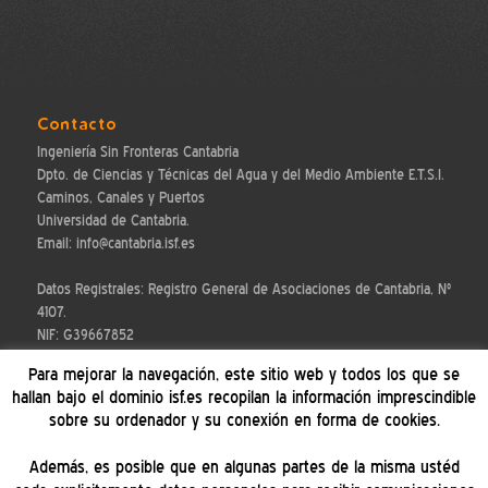
Contacto
Ingeniería Sin Fronteras Cantabria
Dpto. de Ciencias y Técnicas del Agua y del Medio Ambiente E.T.S.I.
Caminos, Canales y Puertos
Universidad de Cantabria.
Email: info@cantabria.isf.es
Datos Registrales: Registro General de Asociaciones de Cantabria, Nº
4107.
NIF: G39667852
Para mejorar la navegación, este sitio web y todos los que se
hallan bajo el dominio isf.es recopilan la información imprescindible
sobre su ordenador y su conexión en forma de cookies.
Informamos
Además, es posible que en algunas partes de la misma ustéd