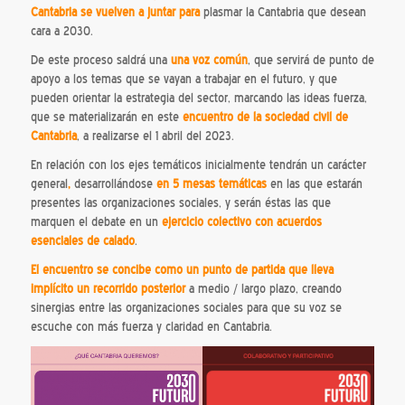
Cantabria se vuelven a juntar para
plasmar la Cantabria que desean
cara a 2030.
De este proceso saldrá una
una voz común
, que servirá de punto de
apoyo a los temas que se vayan a trabajar en el futuro, y que
pueden orientar la estrategia del sector, marcando las ideas fuerza,
que se materializarán en este
encuentro de la sociedad civil de
Cantabria
, a realizarse el 1 abril del 2023.
En relación con los ejes temáticos inicialmente tendrán un carácter
general
,
desarrollándose
en 5 mesas temáticas
en las que estarán
presentes las organizaciones sociales, y serán éstas las que
marquen el debate en un
ejercicio colectivo con acuerdos
esenciales de calado
.
El encuentro se concibe como
un punto de partida que lleva
implícito un recorrido posterior
a medio / largo plazo, creando
sinergias entre las organizaciones sociales para que su voz se
escuche con más fuerza y claridad en Cantabria.