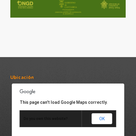
Ubicación
This page can't load Google Maps correctly.
OK
Do you own this website?