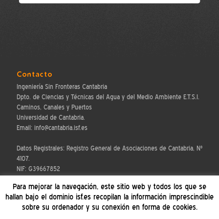
Contacto
Ingeniería Sin Fronteras Cantabria
Dpto. de Ciencias y Técnicas del Agua y del Medio Ambiente E.T.S.I.
Caminos, Canales y Puertos
Universidad de Cantabria.
Email: info@cantabria.isf.es
Datos Registrales: Registro General de Asociaciones de Cantabria, Nº
4107.
NIF: G39667852
Para mejorar la navegación, este sitio web y todos los que se
hallan bajo el dominio isf.es recopilan la información imprescindible
sobre su ordenador y su conexión en forma de cookies.