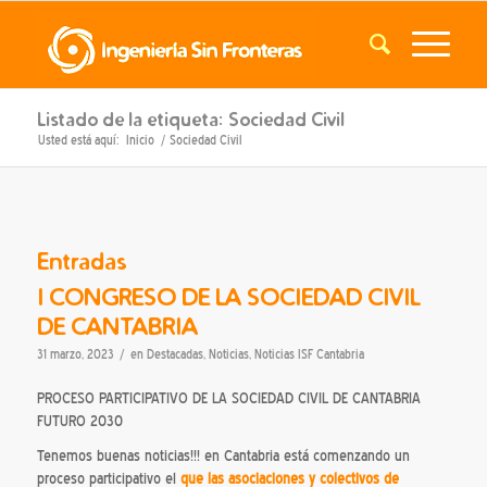
Listado de la etiqueta: Sociedad Civil
Usted está aquí:
Inicio
/
Sociedad Civil
Entradas
I CONGRESO DE LA SOCIEDAD CIVIL
DE CANTABRIA
/
31 marzo, 2023
en
Destacadas
,
Noticias
,
Noticias ISF Cantabria
PROCESO PARTICIPATIVO DE LA SOCIEDAD CIVIL DE CANTABRIA
FUTURO 2030
Tenemos buenas noticias!!! en Cantabria está comenzando un
proceso participativo el
que las asociaciones y colectivos de