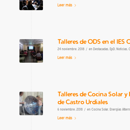
Leer más
Talleres de ODS en el IES 
/
24 noviembre, 2018
en
Destacadas
,
EpD
,
Noticias
,
Leer más
Talleres de Cocina Solar y
de Castro Urdiales
/
6 noviembre, 2018
en
Cocina Solar
,
Energías Altern
Leer más