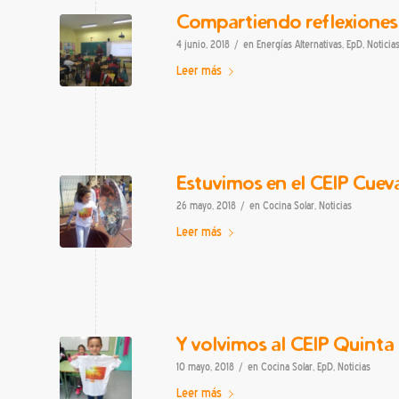
Compartiendo reflexiones 
/
4 junio, 2018
en
Energías Alternativas
,
EpD
,
Noticia
Leer más
Estuvimos en el CEIP Cueva
/
26 mayo, 2018
en
Cocina Solar
,
Noticias
Leer más
Y volvimos al CEIP Quinta
/
10 mayo, 2018
en
Cocina Solar
,
EpD
,
Noticias
Leer más