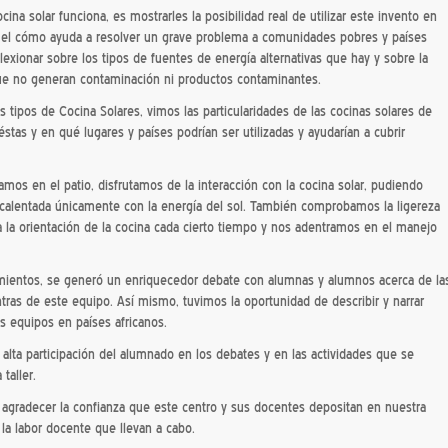
na solar funciona, es mostrarles la posibilidad real de utilizar este invento en
el cómo ayuda a resolver un grave problema a comunidades pobres y países
lexionar sobre los tipos de fuentes de energía alternativas que hay y sobre la
que no generan contaminación ni productos contaminantes.
es tipos de Cocina Solares, vimos las particularidades de las cocinas solares de
éstas y en qué lugares y países podrían ser utilizadas y ayudarían a cubrir
amos en el patio, disfrutamos de la interacción con la cocina solar, pudiendo
calentada únicamente con la energía del sol. También comprobamos la ligereza
 a la orientación de la cocina cada cierto tiempo y nos adentramos en el manejo
imientos, se generó un enriquecedor debate con alumnas y alumnos acerca de la
ontras de este equipo. Así mismo, tuvimos la oportunidad de describir y narrar
os equipos en países africanos.
alta participación del alumnado en los debates y en las actividades que se
taller.
agradecer la confianza que este centro y sus docentes depositan en nuestra
 la labor docente que llevan a cabo.