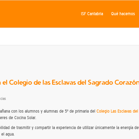
ISF Cantabria
Qué hacemos
n el Colegio de las Esclavas del Sagrado Corazó
icias
añana con los alumnos y alumnas de 5º de primaria del
Colegio Las Esclavas del
eres de Cocina Solar.
lidad de trasmitir y compartir la experiencia de utilizar únicamente la energía de
 el agua.