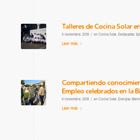
Talleres de Cocina Solar e
/
6 noviembre, 2018
en
Cocina Solar
,
Destacadas
,
Ep
Leer más
Compartiendo conocimient
Empleo celebrados en la B
/
6 noviembre, 2018
en
Cocina Solar
,
Energías Altern
Leer más