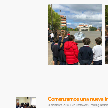
Comenzamos una nueva In
/
14 diciembre, 2018
en
Destacadas
,
Fracking
,
Notici