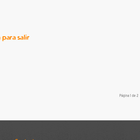
 para salir
Página 1 de 2