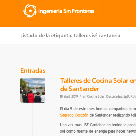
Listado de la etiqueta: talleres isf cantabria
Entradas
Talleres de Cocina Solar e
de Santander
/
18 abril, 2019
en
Cocina Solar
,
Destacadas
,
EpD
,
Not
El día 5 de este mes hemos compartido la m
Sagrado Corazón
de Santander realizando tall
Una vez más, ISF Cantabria ha tenido la posibi
sol como fuente de energía para hacer hervir