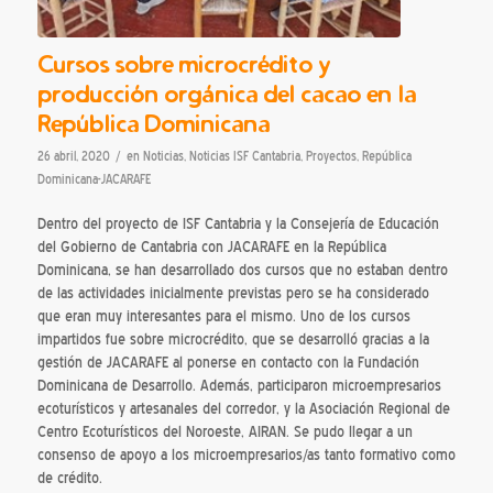
Cursos sobre microcrédito y
producción orgánica del cacao en la
República Dominicana
/
26 abril, 2020
en
Noticias
,
Noticias ISF Cantabria
,
Proyectos
,
República
Dominicana-JACARAFE
Dentro del proyecto de ISF Cantabria y la Consejería de Educación
del Gobierno de Cantabria con JACARAFE en la República
Dominicana, se han desarrollado dos cursos que no estaban dentro
de las actividades inicialmente previstas pero se ha considerado
que eran muy interesantes para el mismo. Uno de los cursos
impartidos fue sobre microcrédito, que se desarrolló gracias a la
gestión de JACARAFE al ponerse en contacto con la Fundación
Dominicana de Desarrollo. Además, participaron microempresarios
ecoturísticos y artesanales del corredor, y la Asociación Regional de
Centro Ecoturísticos del Noroeste, AIRAN. Se pudo llegar a un
consenso de apoyo a los microempresarios/as tanto formativo como
de crédito.