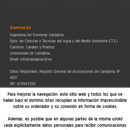
Contacto
Ingeniería Sin Fronteras Cantabria
Dpto. de Ciencias y Técnicas del Agua y del Medio Ambiente E.T.S.I.
Caminos, Canales y Puertos
Universidad de Cantabria.
Email: info@cantabria.isf.es
Datos Registrales: Registro General de Asociaciones de Cantabria, Nº
4107.
NIF: G39667852
Para mejorar la navegación, este sitio web y todos los que se
hallan bajo el dominio isf.es recopilan la información imprescindible
sobre su ordenador y su conexión en forma de cookies.
Informamos
Además, es posible que en algunas partes de la misma ustéd
Aviso legal
ceda explicitamente datos personales para recibir comunicaciones