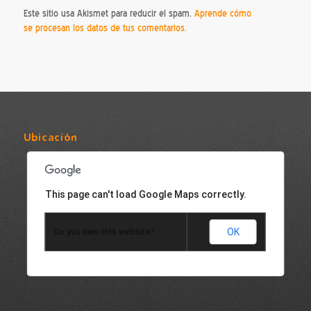
Este sitio usa Akismet para reducir el spam.
Aprende cómo
se procesan los datos de tus comentarios.
Ubicación
This page can't load Google Maps correctly.
OK
Do you own this website?